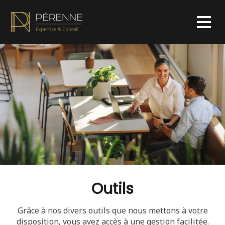
Outils
Grâce à nos divers outils que nous mettons à votre
disposition, vous avez accès à une gestion facilitée.